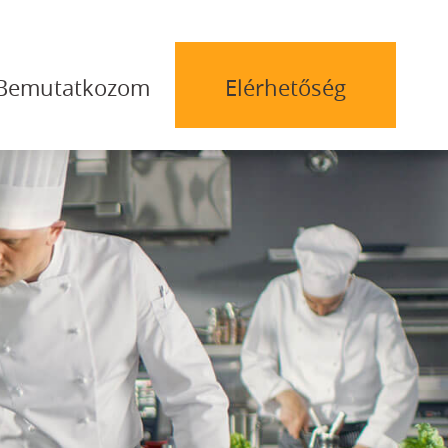
Bemutatkozom
Elérhetőség