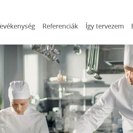
Tevékenység
Referenciák
Így tervezem