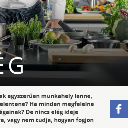
ÉG
sak egyszerűen munkahely lenne,
jelentene? Ha minden megfelelne
gainak? De nincs elég ideje
a, vagy nem tudja, hogyan fogjon