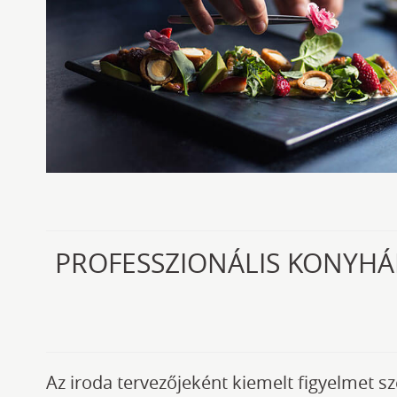
PROFESSZIONÁLIS KONYHÁK
Az iroda tervezőjeként kiemelt figyelmet s