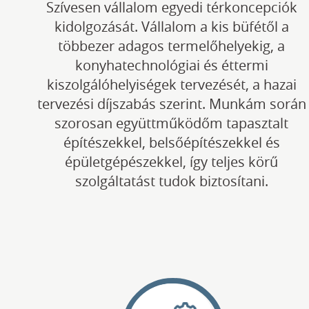
Szívesen vállalom egyedi térkoncepciók
kidolgozását. Vállalom a kis büfétől a
többezer adagos termelőhelyekig, a
konyhatechnológiai és éttermi
kiszolgálóhelyiségek tervezését, a hazai
tervezési díjszabás szerint. Munkám során
szorosan együttműködőm tapasztalt
építészekkel, belsőépítészekkel és
épületgépészekkel, így teljes körű
szolgáltatást tudok biztosítani.