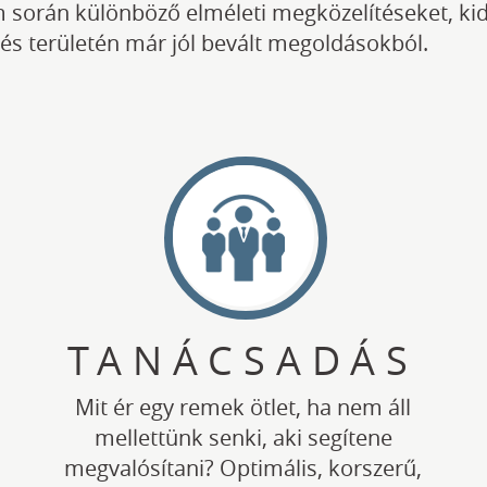
során különböző elméleti megközelítéseket, ki
tés területén már jól bevált megoldásokból.
TANÁCSADÁS
Mit ér egy remek ötlet, ha nem áll
mellettünk senki, aki segítene
megvalósítani? Optimális, korszerű,