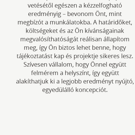
vetésétől egészen a kézzelfogható
eredményig – bevonom Önt, mint
megbízót a munkálatokba. A határidőket,
költségeket és az Ön kívánságainak
megvalósíthatóságát reálisan állapítom
meg, így Ön biztos lehet benne, hogy
tájékoztatást kap és projektje sikeres lesz.
Szívesen vállalom, hogy Önnel együtt
felmérem a helyszínt, így együtt
alakíthatjuk ki a legjobb eredményt nyújtó,
egyedülálló koncepciót.