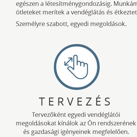
egészen a létesítménygondozásig. Munkám 
ötleteket merítek a vendéglátás és étkezte
Személyre szabott, egyedi megoldások.
TERVEZÉS
Tervezőként egyedi vendéglátói
megoldásokat kínálok az Ön rendszerének
és gazdasági igényeinek megfelelően.