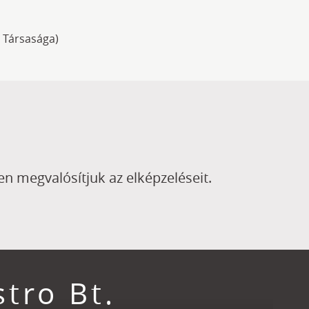
 Társasága)
n megvalósítjuk az elképzeléseit.
tro Bt.