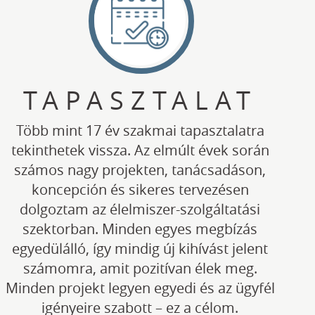
TAPASZTALAT
Több mint 17 év szakmai tapasztalatra
tekinthetek vissza. Az elmúlt évek során
számos nagy projekten, tanácsadáson,
koncepción és sikeres tervezésen
dolgoztam az élelmiszer-szolgáltatási
szektorban. Minden egyes megbízás
egyedülálló, így mindig új kihívást jelent
számomra, amit pozitívan élek meg.
Minden projekt legyen egyedi és az ügyfél
igényeire szabott – ez a célom.