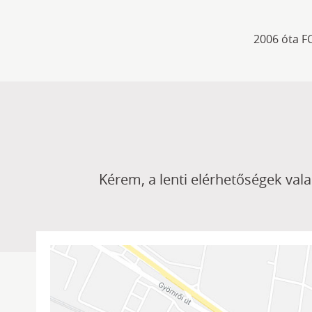
2006 óta F
Kérem, a lenti elérhetőségek val