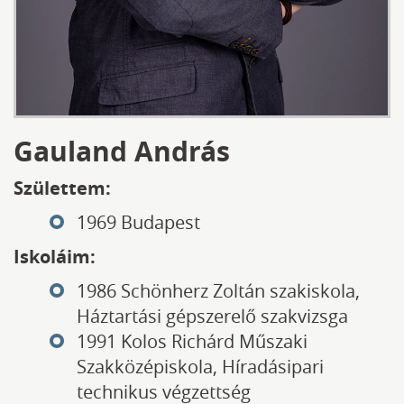
Gauland András
Születtem:
1969 Budapest
Iskoláim:
1986 Schönherz Zoltán szakiskola,
Háztartási gépszerelő szakvizsga
1991 Kolos Richárd Műszaki
Szakközépiskola, Híradásipari
technikus végzettség