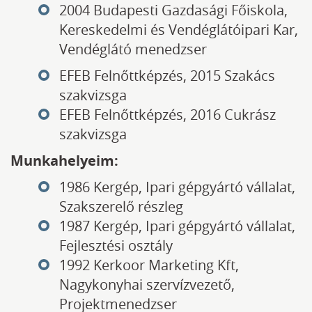
2004 Budapesti Gazdasági Főiskola,
Kereskedelmi és Vendéglátóipari Kar,
Vendéglátó menedzser
EFEB Felnőttképzés, 2015 Szakács
szakvizsga
EFEB Felnőttképzés, 2016 Cukrász
szakvizsga
Munkahelyeim:
1986 Kergép, Ipari gépgyártó vállalat,
Szakszerelő részleg
1987 Kergép, Ipari gépgyártó vállalat,
Fejlesztési osztály
1992 Kerkoor Marketing Kft,
Nagykonyhai szervízvezető,
Projektmenedzser