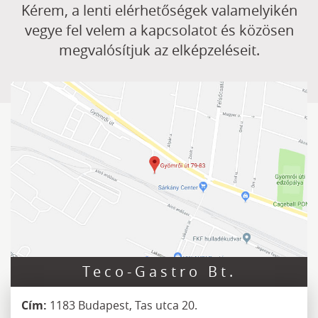
Kérem, a lenti elérhetőségek valamelyikén
vegye fel velem a kapcsolatot és közösen
megvalósítjuk az elképzeléseit.
Teco-Gastro Bt.
Cím:
1183 Budapest, Tas utca 20.